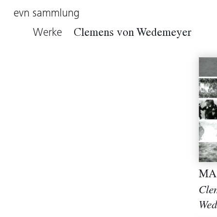
evn sammlung
Werke
Clemens von Wedemeyer
MA
Cle
Wed