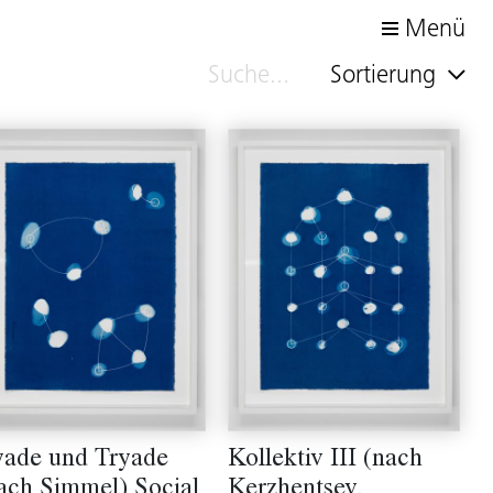
Menü
Sortierung
ade und Tryade
Kollektiv III (nach
ach Simmel) Social
Kerzhentsev,