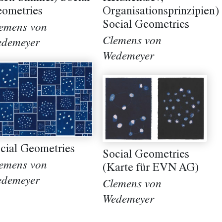
ometries
Organisationsprinzipien)
Social Geometries
emens von
Clemens von
demeyer
Wedemeyer
cial Geometries
Social Geometries
emens von
(Karte für EVN AG)
demeyer
Clemens von
Wedemeyer