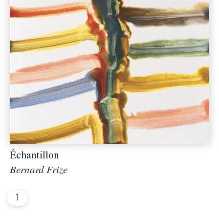
Échantillon
Bernard Frize
1