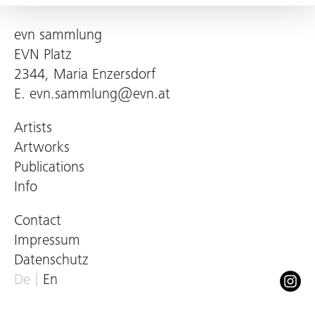
evn sammlung
EVN Platz
2344, Maria Enzersdorf
E.
evn.sammlung@evn.at
Artists
Artworks
Publications
Info
Contact
Impressum
Datenschutz
De
En