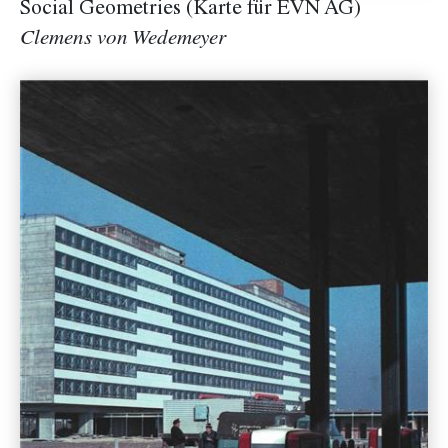
Social Geometries (Karte für EVN AG)
Clemens von Wedemeyer