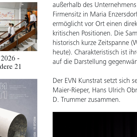
außerhalb des Unternehmens. 
Firmensitz in Maria Enzersdor
ermöglicht vor Ort einen dire
kritischen Positionen. Die Sa
historisch kurze Zeitspanne (
heute). Charakteristisch ist i
 2026 -
auf die Darstellung gegenwärt
dere 21
Der EVN Kunstrat setzt sich s
Maier-Rieper, Hans Ulrich Ob
D. Trummer zusammen.