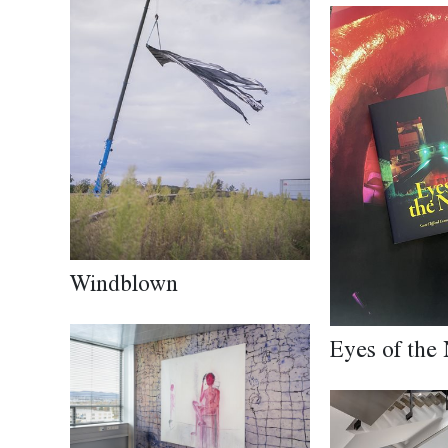
Windblown
Eyes of the 