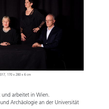
2017, 170 x 280 x 6 cm
t und arbeitet in Wien.
und Archäologie an der Universität