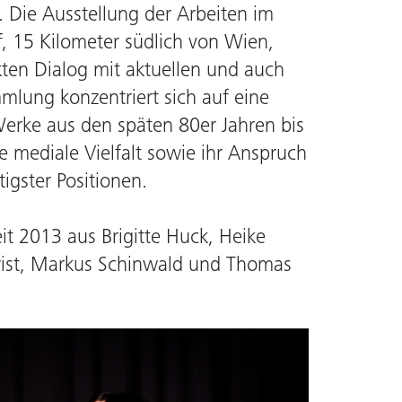
Die Ausstellung der Arbeiten im
f, 15 Kilometer südlich von Wien,
kten Dialog mit aktuellen und auch
mmlung konzentriert sich auf eine
Werke aus den späten 80er Jahren bis
hre mediale Vielfalt sowie ihr Anspruch
igster Positionen.
eit 2013 aus Brigitte Huck, Heike
rist, Markus Schinwald und Thomas