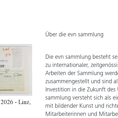
Über die evn sammlung
Die evn sammlung besteht se
zu internationaler, zeitgenös
Arbeiten der Sammlung werd
zusammengestellt und sind als
Investition in die Zukunft de
sammlung versteht sich als e
2026 - Linz,
mit bildender Kunst und richt
Mitarbeiterinnen und Mitarbei