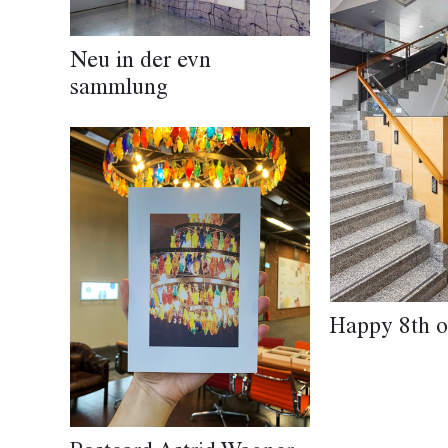
Neu in der evn
sammlung
Happy 8th o