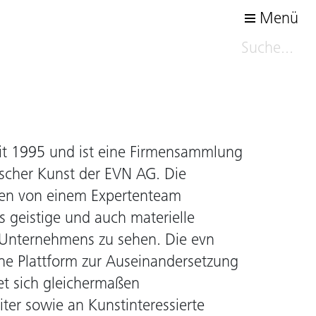
Menü
it 1995 und ist eine Firmensammlung
sischer Kunst der EVN AG. Die
en von einem Expertenteam
 geistige und auch materielle
s Unternehmens zu sehen. Die evn
ine Plattform zur Auseinandersetzung
et sich gleichermaßen
ter sowie an Kunstinteressierte