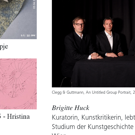
pje
Clegg & Guttmann, An Untitled Group Portrait, 
Brigitte Huck
 - Hristina
Kuratorin, Kunstkritikerin, leb
Studium der Kunstgeschichte 