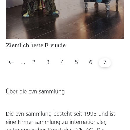
Ziemlich beste Freunde
...
2
3
4
5
6
7
Über die evn sammlung
Die evn sammlung besteht seit 1995 und ist
eine Firmensammlung zu internationaler,