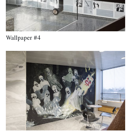
Wallpaper #4