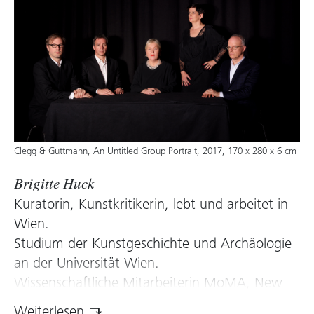
Clegg & Guttmann, An Untitled Group Portrait, 2017, 170 x 280 x 6 cm
Brigitte Huck
Kuratorin, Kunstkritikerin, lebt und arbeitet in
Wien.
Studium der Kunstgeschichte und Archäologie
an der Universität Wien.
Wissenschaftliche Mitarbeiterin MoMA, New
York, Ausstellungskuratorin MAK, Wien,
Weiterlesen