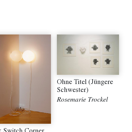
Ohne Titel (Jüngere
Schwester)
Rosemarie Trockel
k Switch Corner