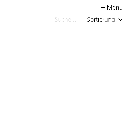
Menü
Sortierung