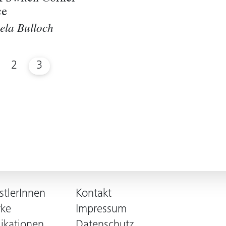
ce
ela Bulloch
2
3
stlerInnen
Kontakt
ke
Impressum
likationen
Datenschutz