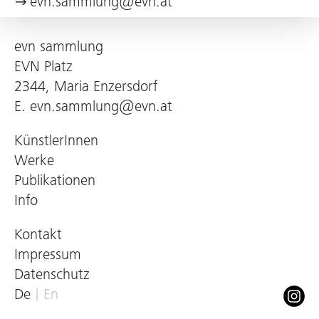
evn.sammlung@evn.at
evn sammlung
EVN Platz
2344, Maria Enzersdorf
E.
evn.sammlung@evn.at
KünstlerInnen
Werke
Publikationen
Info
Kontakt
Impressum
Datenschutz
De
En