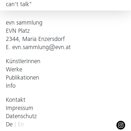
can't talk"
evn sammlung
EVN Platz
2344, Maria Enzersdorf
E.
evn.sammlung@evn.at
KünstlerInnen
Werke
Publikationen
Info
Kontakt
Impressum
Datenschutz
De
En