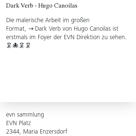
Dark Verb - Hugo Canoilas
Die malerische Arbeit im großen
Format,
Dark Verb
von Hugo Canoilas ist
erstmals im Foyer der EVN Direktion zu sehen.
🦑🐙🦑🦑
evn sammlung
EVN Platz
2344, Maria Enzersdorf