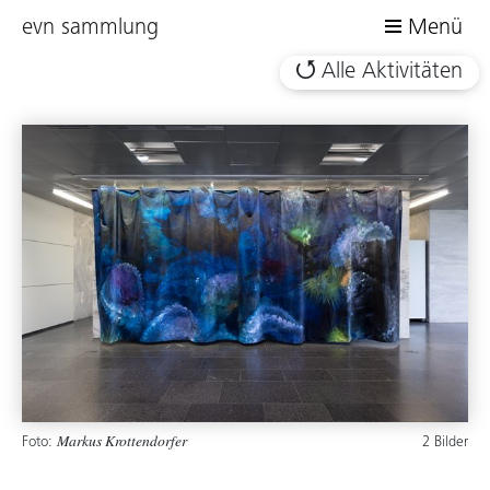
evn sammlung
Menü
Alle Aktivitäten
Foto:
2 Bilder
Markus Krottendorfer