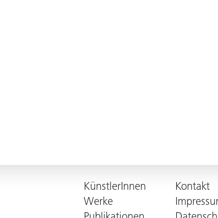
KünstlerInnen
Kontakt
Werke
Impress
Publikationen
Datensch