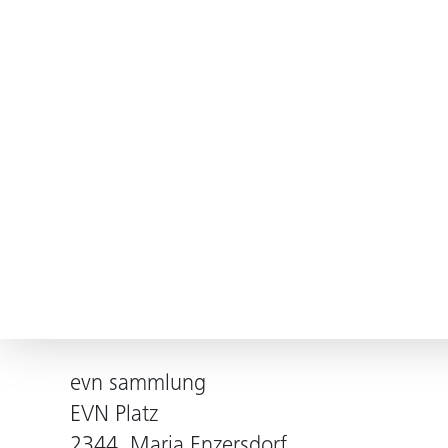
evn sammlung
EVN Platz
2344, Maria Enzersdorf