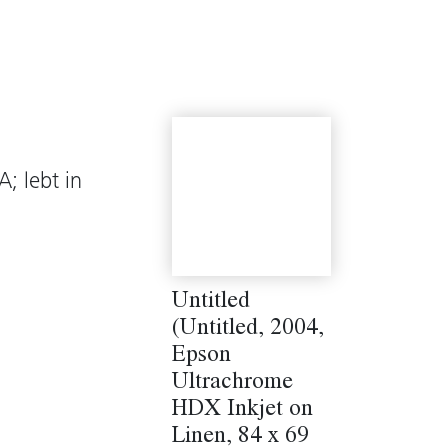
; lebt in
Untitled
(Untitled, 2004,
Epson
Ultrachrome
HDX Inkjet on
Linen, 84 x 69