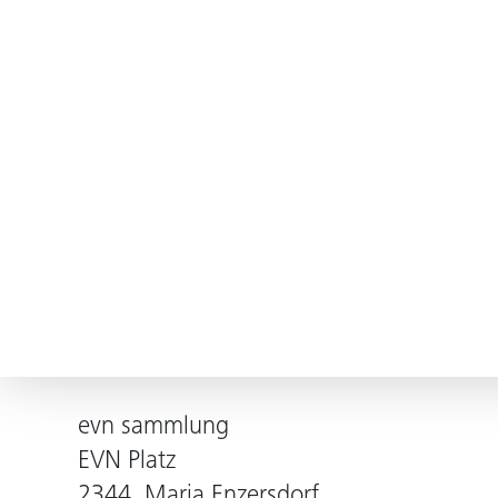
evn sammlung
EVN Platz
2344, Maria Enzersdorf