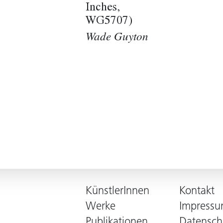
Inches,
WG5707)
Wade Guyton
KünstlerInnen
Kontakt
Werke
Impress
Publikationen
Datensch