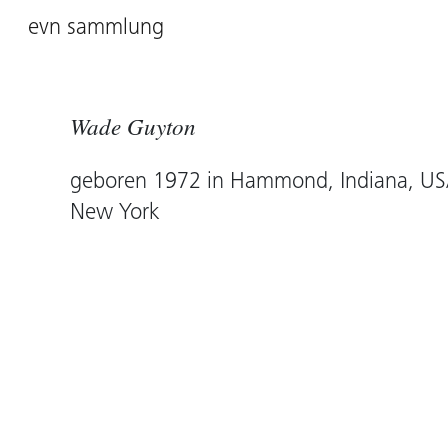
evn sammlung
Wade Guyton
geboren 1972 in Hammond, Indiana, USA
New York