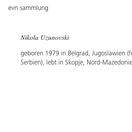
evn sammlung
Nikola Uzunovski
geboren 1979 in Belgrad, Jugoslawien (
Serbien), lebt in Skopje, Nord-Mazedoni