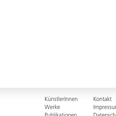
KünstlerInnen
Kontakt
Werke
Impress
Publikationen
Datensch