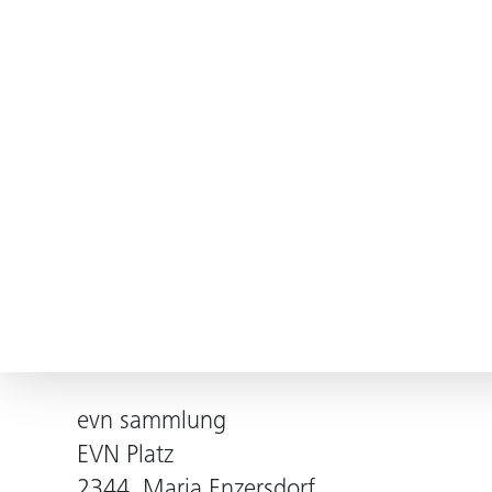
evn sammlung
EVN Platz
2344, Maria Enzersdorf