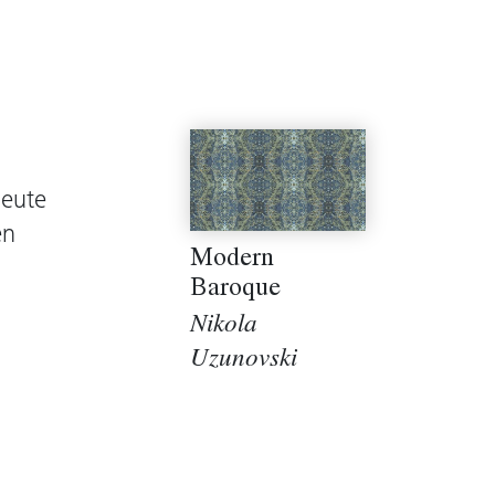
heute
en
Modern
Baroque
Nikola
Uzunovski