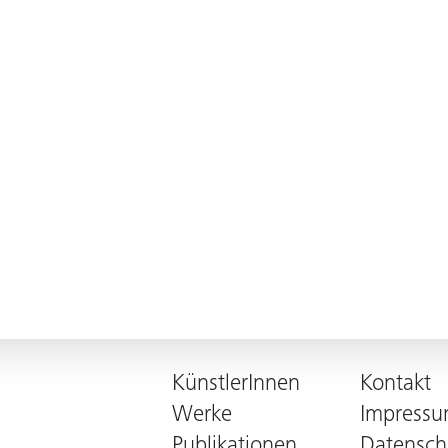
KünstlerInnen
Kontakt
Werke
Impress
Publikationen
Datensch