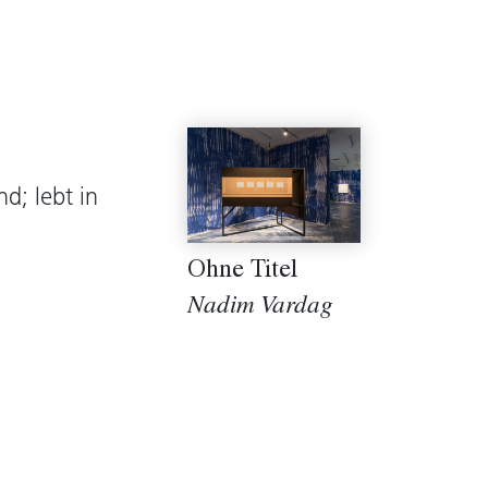
d; lebt in
Ohne Titel
Nadim Vardag