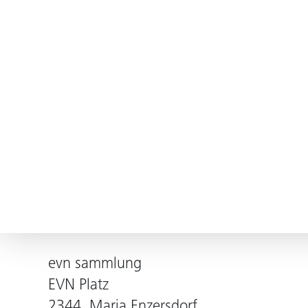
evn sammlung
EVN Platz
2344, Maria Enzersdorf