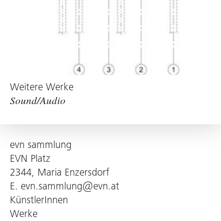
Weitere Werke
Sound/Audio
evn sammlung
EVN Platz
2344, Maria Enzersdorf
E.
evn.sammlung@evn.at
KünstlerInnen
Werke