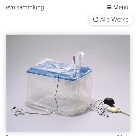
evn sammlung
Menü
Alle Werke