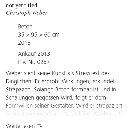
not yet titled
Christoph Weber
Beton
35 × 95 × 60 cm
2013
Ankauf 2013
Inv. Nr. 0257
Weber sieht seine Kunst als Stresstest des
Dinglichen. Er erprobt Wirkungen, erkundet
Strapazen. Solange Beton formbar ist und in
Schalungen gegossen wird, folgt er dem
Formwillen seiner Gestalter. Wird er strapaziert,
so geraten Gestalt und Gewalt ins Wanken. Die
graue Platte liegt am Boden. Sie ist einige
Weiterlesen