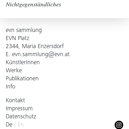
Nichtgegenständliches
evn sammlung
EVN Platz
2344, Maria Enzersdorf
E.
evn.sammlung@evn.at
KünstlerInnen
Werke
Publikationen
Info
Kontakt
Impressum
Datenschutz
De
En