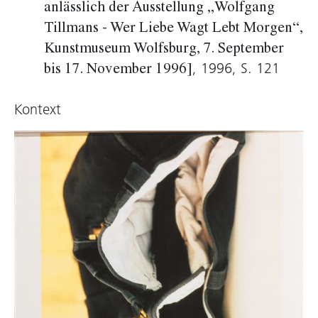
anlässlich der Ausstellung „Wolfgang
der Sehgewohnheiten.
Tillmans - Wer Liebe Wagt Lebt Morgen“,
Kunstmuseum Wolfsburg, 7. September
Georg Kargl, 2005
, 1996, S. 121
bis 17. November 1996]
Kontext