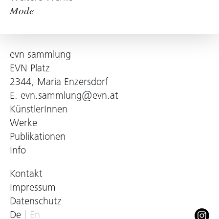
Mode
evn sammlung
EVN Platz
2344, Maria Enzersdorf
E.
evn.sammlung@evn.at
KünstlerInnen
Werke
Publikationen
Info
Kontakt
Impressum
Datenschutz
De
En