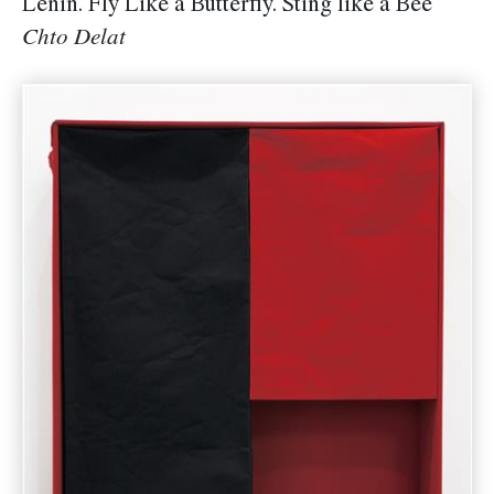
Lenin. Fly Like a Butterfly. Sting like a Bee
Chto Delat