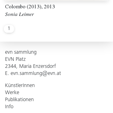
Colombo (2013), 2013
Sonia Leimer
1
evn sammlung
EVN Platz
2344, Maria Enzersdorf
E.
evn.sammlung@evn.at
KünstlerInnen
Werke
Publikationen
Info