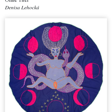
Ohne Titel
Denisa Lehocká