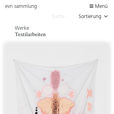
evn sammlung
Menü
Sortierung
Werke
Textilarbeiten