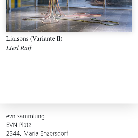
Liaisons (Variante II)
Liesl Raff
evn sammlung
EVN Platz
2344, Maria Enzersdorf