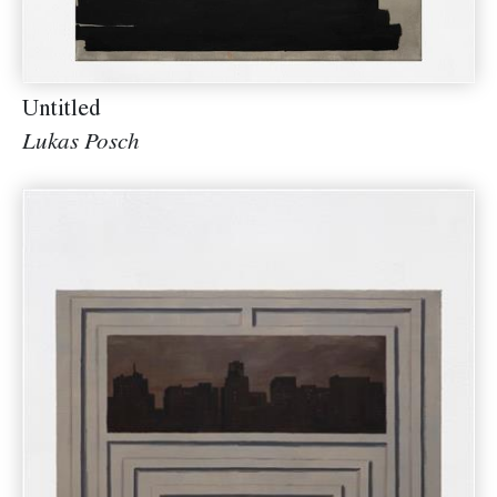
Untitled
Lukas Posch