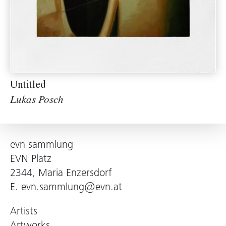
Untitled
Lukas Posch
evn sammlung
EVN Platz
2344, Maria Enzersdorf
E.
evn.sammlung@evn.at
Artists