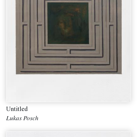
Untitled
Lukas Posch