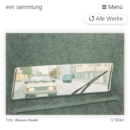
evn sammlung
Menü
Alle Werke
Foto:
12 Bilder
Roman Ondák