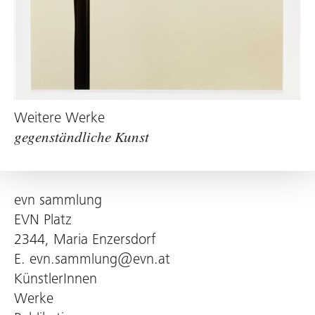
Weitere Werke
gegenständliche Kunst
evn sammlung
EVN Platz
2344, Maria Enzersdorf
E.
evn.sammlung@evn.at
KünstlerInnen
Werke