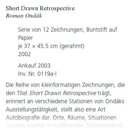
Short Drawn Retrospective
Roman Ondák
Serie von 12 Zeichnungen, Buntstift auf
Papier
je 37 × 45.5 cm (gerahmt)
2002
Ankauf 2003
Inv. Nr. 0119a-l
Die Reihe von kleinformatigen Zeichnungen, die
den Titel
Short Drawn Retrospective
trägt,
erinnert an verschiedene Stationen von Ondáks
Ausstellungstätigkeit, stellt also eine Art
Autobiografie dar. Orte, Räume, Situationen
wurden penibel in traditioneller Zeichentechnik