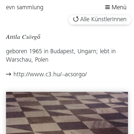
evn sammlung
Menü
Alle KünstlerInnen
Attila Csörgő
geboren 1965 in Budapest, Ungarn; lebt in
Warschau, Polen
http://www.c3.hu/~acsorgo/