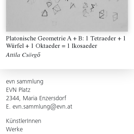
Platonische Geometrie A + B: 1 Tetraeder + 1
Würfel + 1 Oktaeder = 1 Ikosaeder
Attila Csörgő
evn sammlung
EVN Platz
2344, Maria Enzersdorf
E.
evn.sammlung@evn.at
KünstlerInnen
Werke