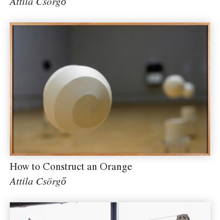
Attila Csörgő
How to Construct an Orange
Attila Csörgő