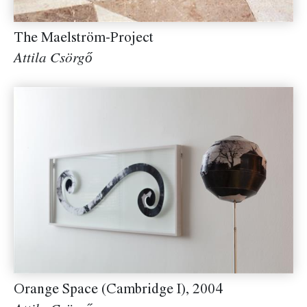
The Maelström-Project
Attila Csörgő
Orange Space (Cambridge I), 2004