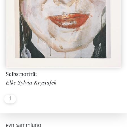
Selbstporträt
Elke Sylvia Krystufek
1
evn sammlung