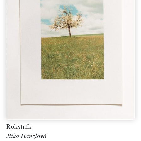
Rokytník
Jitka Hanzlová