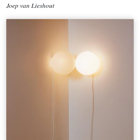
Joep van Lieshout