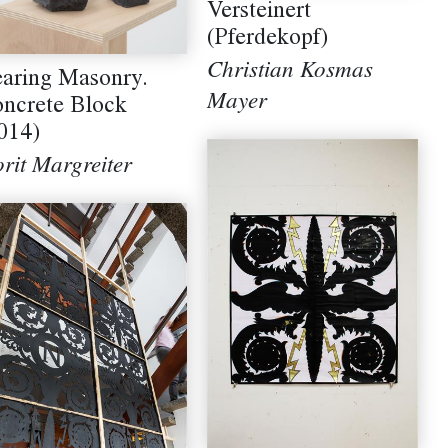
Versteinert
(Pferdekopf)
Christian Kosmas
aring Masonry.
Mayer
ncrete Block
014)
rit Margreiter