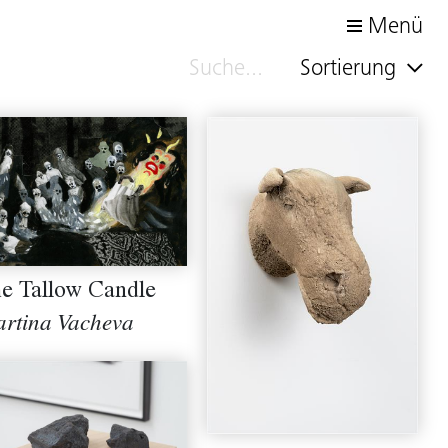
Menü
Sortierung
e Tallow Candle
rtina Vacheva