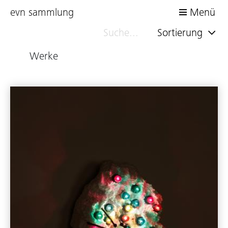
evn sammlung
Menü
Sortierung
Werke