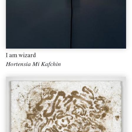
I am wizard
Hortensia Mi Kafchin