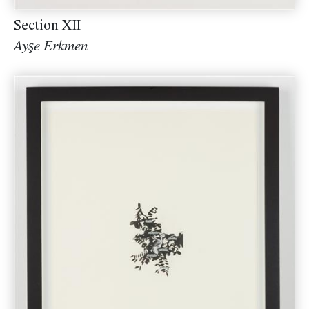
Section XII
Ayşe Erkmen